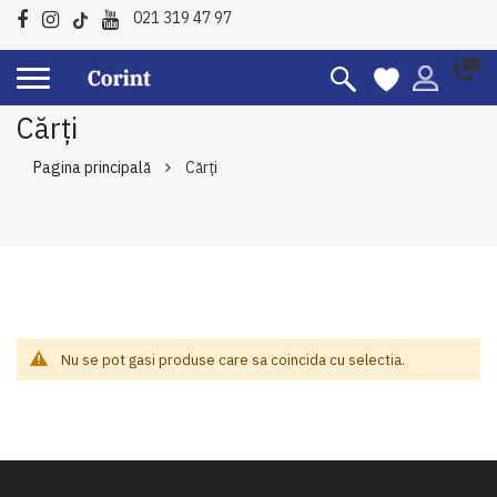
021 319 47 97
Cărți
Pagina principală
Cărți
Nu se pot gasi produse care sa coincida cu selectia.