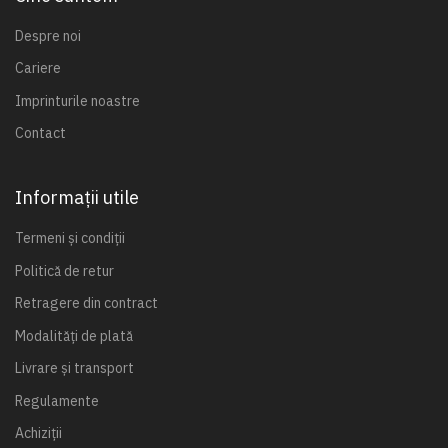
Despre noi
Cariere
Imprinturile noastre
Contact
Informații utile
Termeni și condiții
Politică de retur
Retragere din contract
Modalități de plată
Livrare și transport
Regulamente
Achiziții