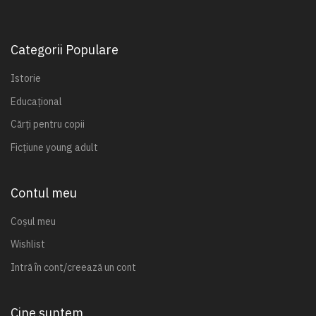
Categorii Populare
Istorie
Educațional
Cărți pentru copii
Ficțiune young adult
Contul meu
Coșul meu
Wishlist
Intră în cont/creează un cont
Cine suntem