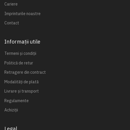
Cariere
Imprinturile noastre
Contact
Informații utile
Termeni și condiții
Politică de retur
Retragere din contract
Modalități de plată
Livrare și transport
Regulamente
Achiziții
Legal