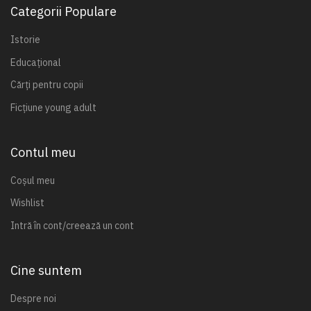
Categorii Populare
Istorie
Educațional
Cărți pentru copii
Ficțiune young adult
Contul meu
Coșul meu
Wishlist
Intră în cont/creează un cont
Cine suntem
Despre noi