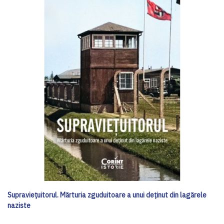
Supraviețuitorul. Mărturia zguduitoare a unui deținut din lagărele
naziste