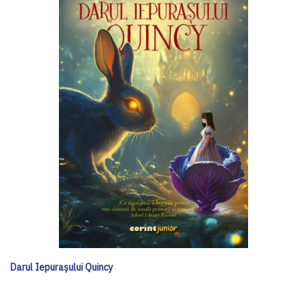
Darul Iepurașului Quincy