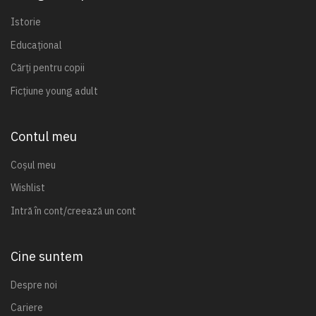
Istorie
Educațional
Cărți pentru copii
Ficțiune young adult
Contul meu
Coșul meu
Wishlist
Intră în cont/creează un cont
Cine suntem
Despre noi
Cariere