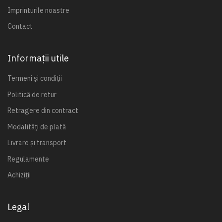
Imprinturile noastre
Contact
Informații utile
Termeni și condiții
Politică de retur
Retragere din contract
Modalități de plată
Livrare și transport
Regulamente
Achiziții
Legal