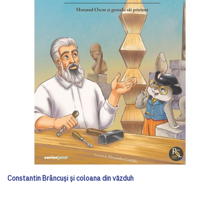
Constantin Brâncuși și coloana din văzduh