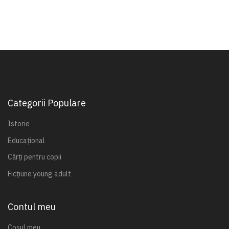
Categorii Populare
Istorie
Educațional
Cărți pentru copii
Ficțiune young adult
Contul meu
Coșul meu