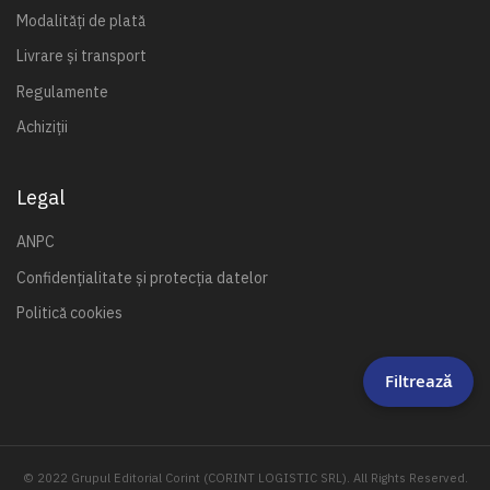
Modalități de plată
Livrare și transport
Regulamente
Achiziții
Legal
ANPC
Confidențialitate și protecția datelor
Politică cookies
Filtrează
© 2022 Grupul Editorial Corint (CORINT LOGISTIC SRL). All Rights Reserved.