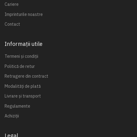
Cariere
Imprinturile noastre
Contact
Informații utile
Termeni și condiții
Politică de retur
Retragere din contract
Modalități de plată
Livrare și transport
Regulamente
Achiziții
Legal