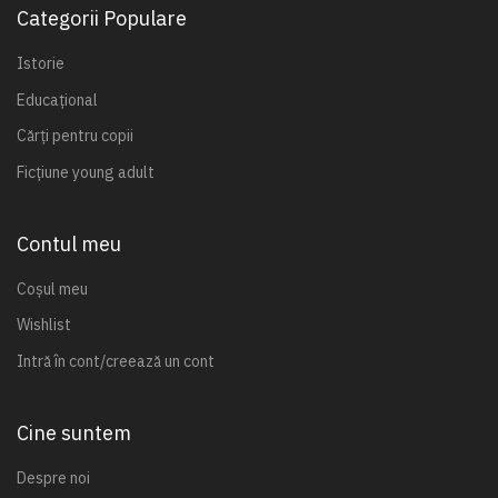
Categorii Populare
Istorie
Educațional
Cărți pentru copii
Ficțiune young adult
Contul meu
Coșul meu
Wishlist
Intră în cont/creează un cont
Cine suntem
Despre noi