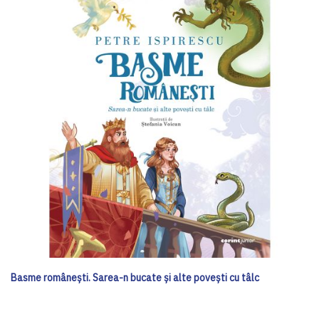
Basme românești. Sarea-n bucate și alte povești cu tâlc