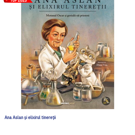
Ana Aslan și elixirul tinereții