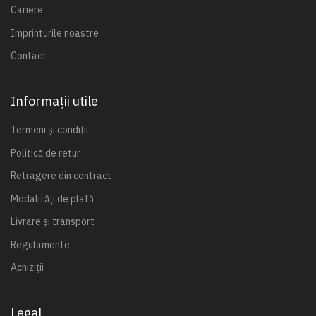
Cariere
Imprinturile noastre
Contact
Informații utile
Termeni și condiții
Politică de retur
Retragere din contract
Modalități de plată
Livrare și transport
Regulamente
Achiziții
Legal