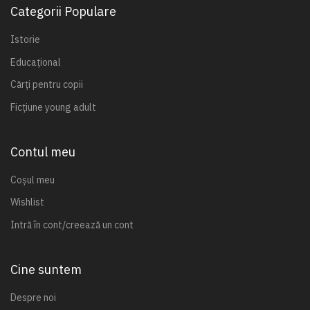
Categorii Populare
Istorie
Educațional
Cărți pentru copii
Ficțiune young adult
Contul meu
Coșul meu
Wishlist
Intră în cont/creează un cont
Cine suntem
Despre noi