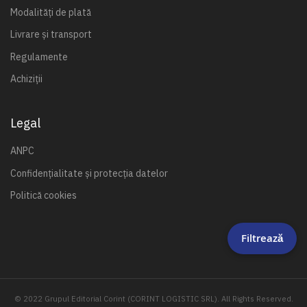
Modalități de plată
Livrare și transport
Regulamente
Achiziții
Legal
ANPC
Confidențialitate și protecția datelor
Politică cookies
Filtrează
© 2022 Grupul Editorial Corint (CORINT LOGISTIC SRL). All Rights Reserved.