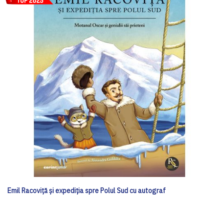
Emil Racoviță și expediția spre Polul Sud cu autograf