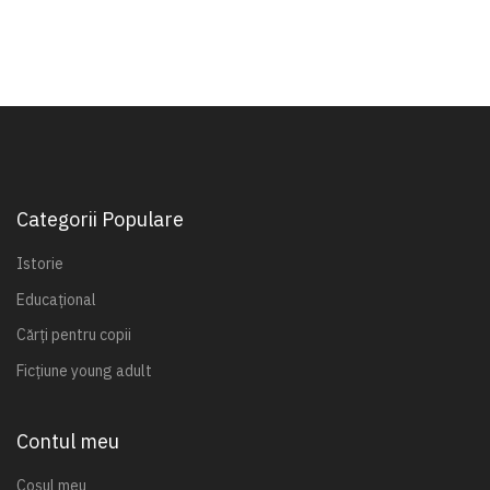
Categorii Populare
Istorie
Educațional
Cărți pentru copii
Ficțiune young adult
Contul meu
Coșul meu