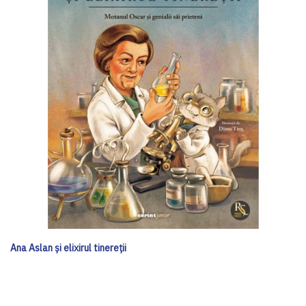
Ana Aslan și elixirul tinereții