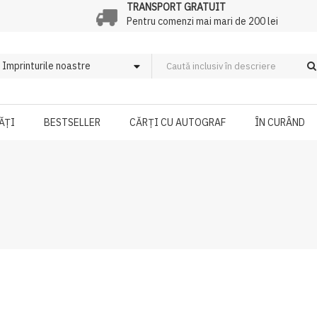
TRANSPORT GRATUIT
Pentru comenzi mai mari de 200 lei
ĂȚI
BESTSELLER
CĂRȚI CU AUTOGRAF
ÎN CURÂND