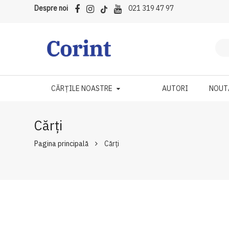
Despre noi
021 319 47 97
CĂRȚILE NOASTRE
AUTORI
NOUT
Cărți
Pagina principală
Cărți