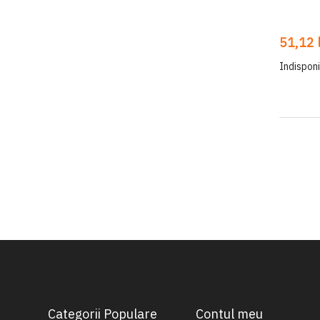
51,12 l
Indisponi
Categorii Populare
Contul meu