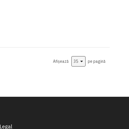
Afișează
pe pagină
Legal