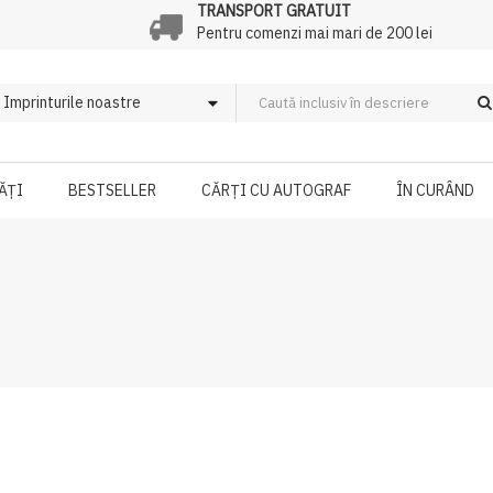
TRANSPORT GRATUIT
Pentru comenzi mai mari de 200 lei
ĂȚI
BESTSELLER
CĂRȚI CU AUTOGRAF
ÎN CURÂND