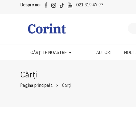
Despre noi
021 319 47 97
CĂRȚILE NOASTRE
AUTORI
NOUT
Cărți
Pagina principală
Cărți