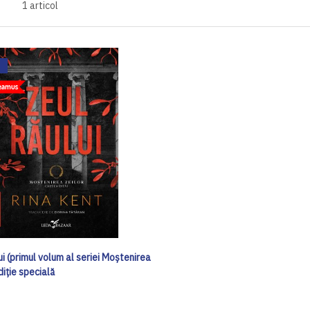
1
articol
ui (primul volum al seriei Moștenirea
ediţie specială