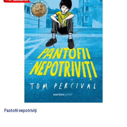
Pantofii nepotriviți