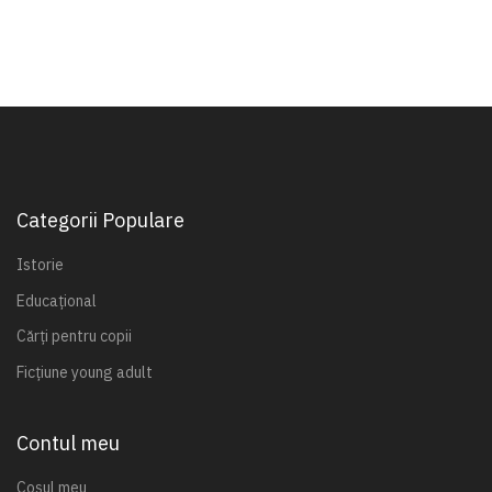
Categorii Populare
Istorie
Educațional
Cărți pentru copii
Ficțiune young adult
Contul meu
Coșul meu