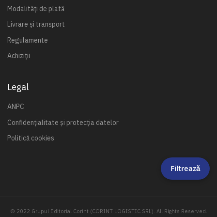
Modalități de plată
Livrare și transport
Regulamente
Achiziții
Legal
ANPC
Confidențialitate și protecția datelor
Politică cookies
Filtrează
© 2022 Grupul Editorial Corint (CORINT LOGISTIC SRL). All Rights Reserved.