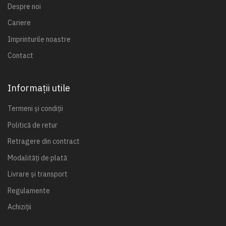
Despre noi
Cariere
Imprinturile noastre
Contact
Informații utile
Termeni și condiții
Politică de retur
Retragere din contract
Modalități de plată
Livrare și transport
Regulamente
Achiziții