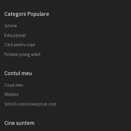
Categorii Populare
Istorie
Educațional
Cărți pentru copii
Ficțiune young adult
Contul meu
Coșul meu
Wishlist
Intră în cont/creează un cont
Cine suntem