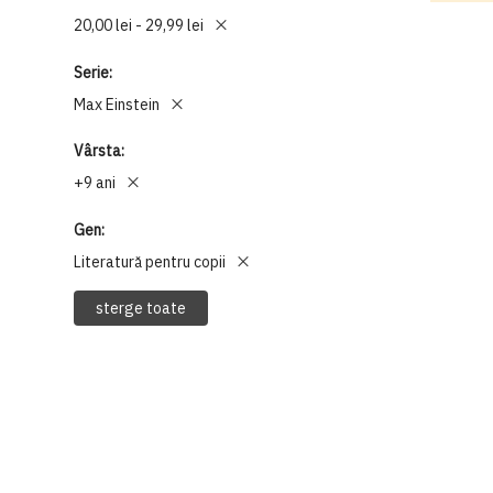
20,00 lei - 29,99 lei
Serie
Max Einstein
Vârsta
+9 ani
Gen
Literatură pentru copii
sterge toate