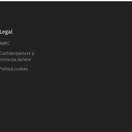
Legal
ANPC
Confidențialitate și
protecția datelor
Politică cookies