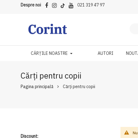
Despre noi
021 319 47 97
CĂRȚILE NOASTRE
AUTORI
NOUT
Cărți pentru copii
Pagina principală
Cărți pentru copii
Nu
Discount