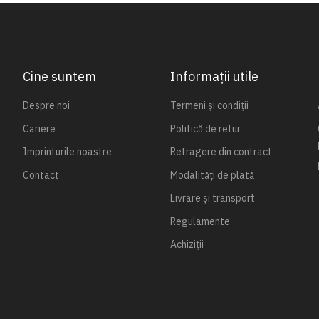
Cine suntem
Informații utile
Despre noi
Termeni și condiții
Cariere
Politică de retur
Imprinturile noastre
Retragere din contract
Contact
Modalități de plată
Livrare și transport
Regulamente
Achiziții