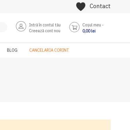
Contact
Intră în contul tău
Coşul meu
Creează cont nou
0,00 lei
BLOG
CANCELARIA CORINT