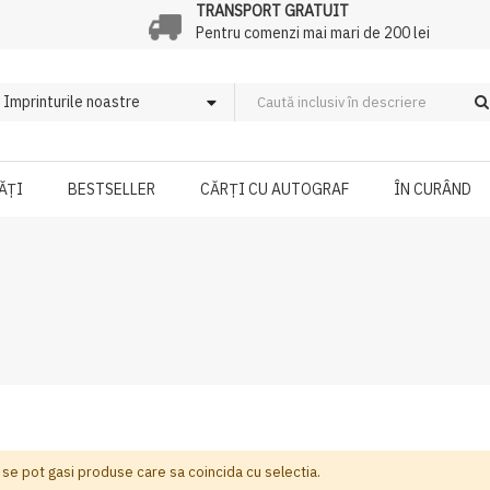
TRANSPORT GRATUIT
Pentru comenzi mai mari de 200 lei
ĂȚI
BESTSELLER
CĂRȚI CU AUTOGRAF
ÎN CURÂND
 se pot gasi produse care sa coincida cu selectia.