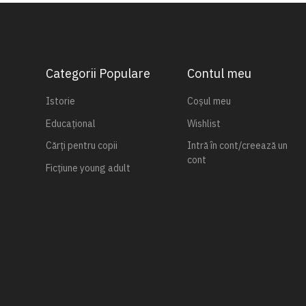
Categorii Populare
Contul meu
Istorie
Coșul meu
Educațional
Wishlist
Cărți pentru copii
Intră în cont/creează un
cont
Ficțiune young adult