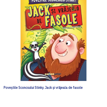
Poveștile Sconcsului Stinky. Jack și vrăjeala de fasole