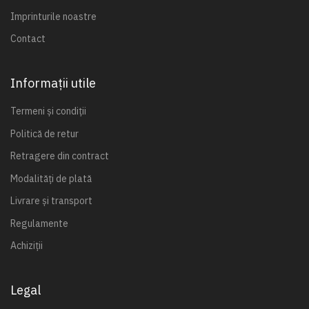
Imprinturile noastre
Contact
Informații utile
Termeni și condiții
Politică de retur
Retragere din contract
Modalități de plată
Livrare și transport
Regulamente
Achiziții
Legal