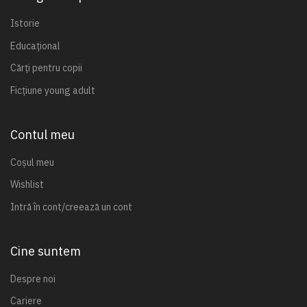
Istorie
Educațional
Cărți pentru copii
Ficțiune young adult
Contul meu
Coșul meu
Wishlist
Intră în cont/creează un cont
Cine suntem
Despre noi
Cariere