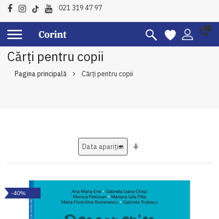
021 319 47 97
Cărți pentru copii
Pagina principală
Cărți pentru copii
Setati
ascendent
-40%