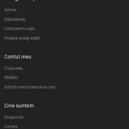
Istorie
Educațional
Cărți pentru copii
Ficțiune young adult
Contul meu
Coșul meu
Wishlist
Intră în cont/creează un cont
Cine suntem
Despre noi
Cariere