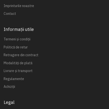
Imprinturile noastre
Contact
Informații utile
Termeni și condiții
Politică de retur
Retragere din contract
Modalități de plată
Livrare și transport
Regulamente
Achiziții
Legal