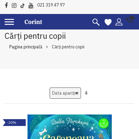
021 319 47 97
Cărți pentru copii
Pagina principală
Cărți pentru copii
Setati
ascendent
-20%