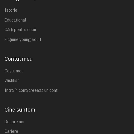
Istorie
Educațional
Cărți pentru copii
Ficțiune young adult
Contul meu
Coșul meu
Wishlist
Intră în cont/creează un cont
Cine suntem
Despre noi
Cariere