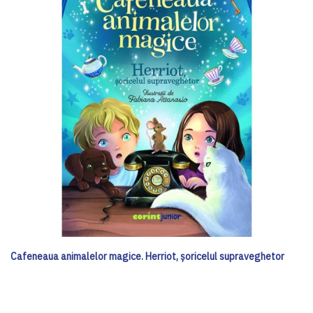
Cafeneaua animalelor magice. Herriot, șoricelul supraveghetor