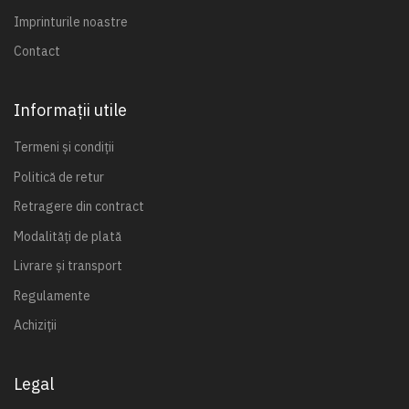
Imprinturile noastre
Contact
Informații utile
Termeni și condiții
Politică de retur
Retragere din contract
Modalități de plată
Livrare și transport
Regulamente
Achiziții
Legal