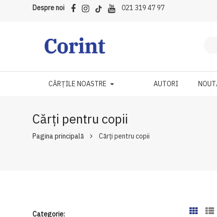
Despre noi
021 319 47 97
CĂRȚILE NOASTRE
AUTORI
NOUT
Cărți pentru copii
Pagina principală
Cărți pentru copii
Categorie