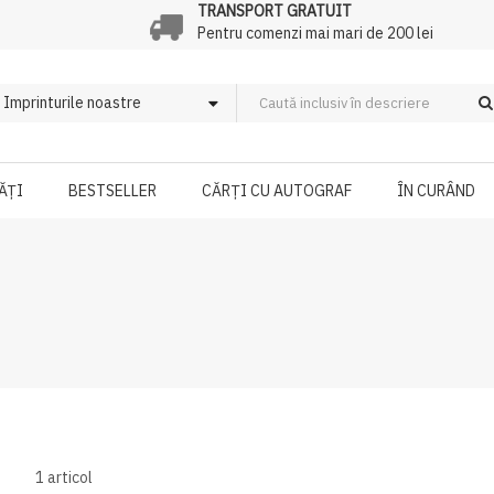
TRANSPORT GRATUIT
Pentru comenzi mai mari de 200 lei
ĂȚI
BESTSELLER
CĂRȚI CU AUTOGRAF
ÎN CURÂND
1
articol