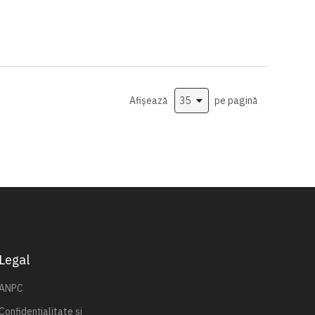
Afișează
pe pagină
Legal
ANPC
Confidențialitate și