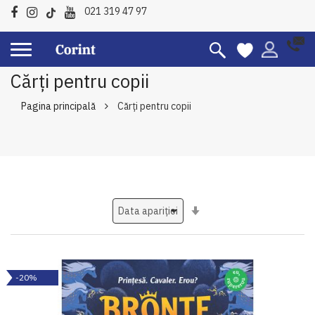
021 319 47 97
Cărți pentru copii
Pagina principală
Cărți pentru copii
Setati
ascendent
-20%