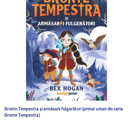
Bronte Tempestra și armăsarii fulgerători (primul volum din seria
Bronte Tempestra)