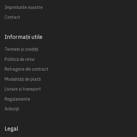
Imprinturile noastre
Contact
Informații utile
Termeni și condiții
Politică de retur
Retragere din contract
Modalități de plată
Livrare și transport
Regulamente
Achiziții
Legal