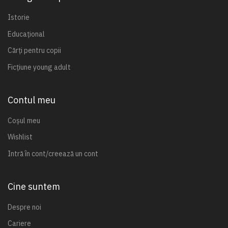
Istorie
Educațional
Cărți pentru copii
Ficțiune young adult
Contul meu
Coșul meu
Wishlist
Intră în cont/creează un cont
Cine suntem
Despre noi
Cariere