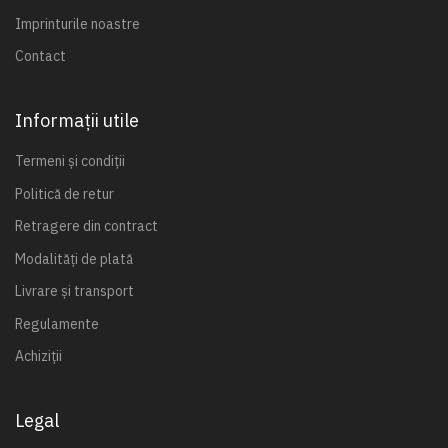
Imprinturile noastre
Contact
Informații utile
Termeni și condiții
Politică de retur
Retragere din contract
Modalități de plată
Livrare și transport
Regulamente
Achiziții
Legal