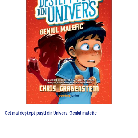
Cel mai deștept puști din Univers. Geniul malefic