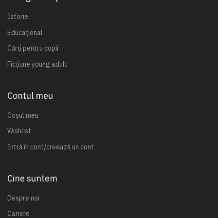
Istorie
Educațional
Cărți pentru copii
Ficțiune young adult
Contul meu
Coșul meu
Wishlist
Intră în cont/creează un cont
Cine suntem
Despre noi
Cariere