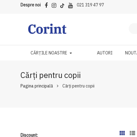
Despre noi
021 319 47 97
CĂRȚILE NOASTRE
AUTORI
NOUT
Cărți pentru copii
Pagina principală
Cărți pentru copii
Discount