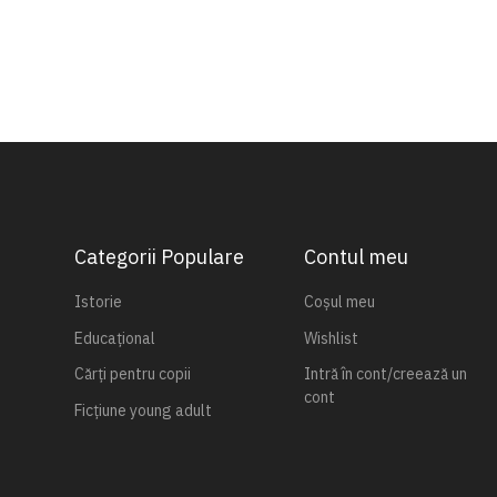
Categorii Populare
Contul meu
Istorie
Coșul meu
Educațional
Wishlist
Cărți pentru copii
Intră în cont/creează un
cont
Ficțiune young adult