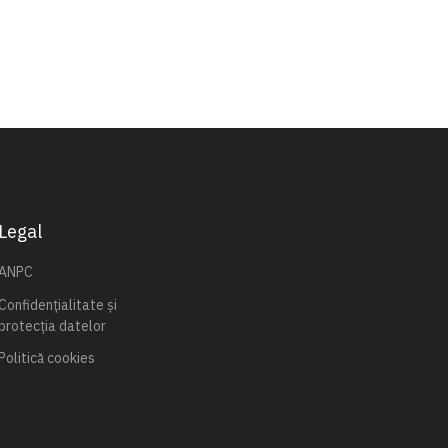
Legal
ANPC
Confidențialitate și
protecția datelor
Politică cookies