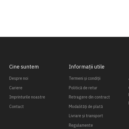
Cine suntem
Informații utile
Despre noi
Termeni și condiții
Cariere
Politică de retur
Imprinturile noastre
Retragere din contract
Contact
Modalități de plată
Livrare și transport
Regulamente