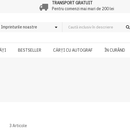
TRANSPORT GRATUIT
Pentru comenzi mai mari de 200 lei
ĂȚI
BESTSELLER
CĂRȚI CU AUTOGRAF
ÎN CURÂND
3
Articole