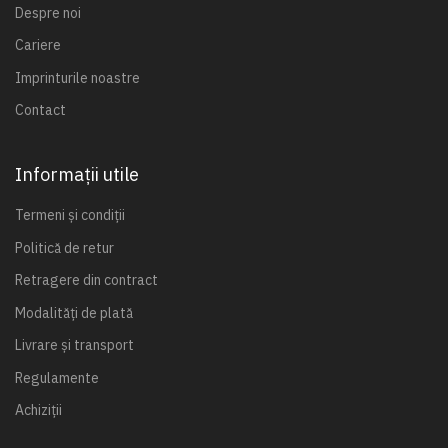
Despre noi
Cariere
Imprinturile noastre
Contact
Informații utile
Termeni și condiții
Politică de retur
Retragere din contract
Modalități de plată
Livrare și transport
Regulamente
Achiziții