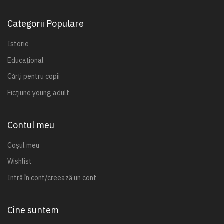
Categorii Populare
Istorie
Educațional
Cărți pentru copii
Ficțiune young adult
Contul meu
Coșul meu
Wishlist
Intră în cont/creează un cont
Cine suntem