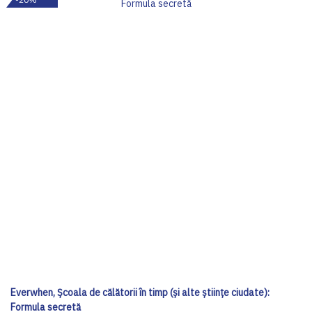
Everwhen, Școala de călătorii în timp (și alte științe ciudate):
Formula secretă