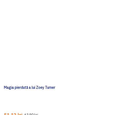
Magia pierdută a lui Zoey Turner
63,90 lei