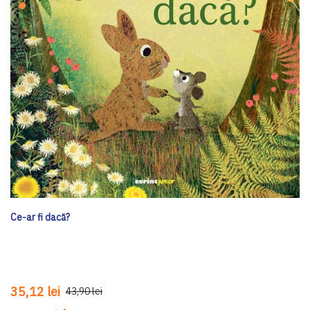
Ce-ar fi dacă?
35,12 lei
43,90 lei