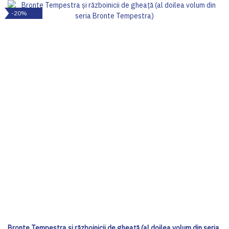
-20%
Bronte Tempestra și războinicii de gheață (al doilea volum din seria