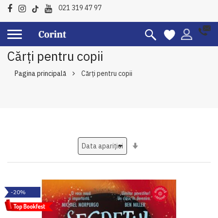
021 319 47 97
Cărți pentru copii
Pagina principală
Cărți pentru copii
Setati
ascendent
-20%