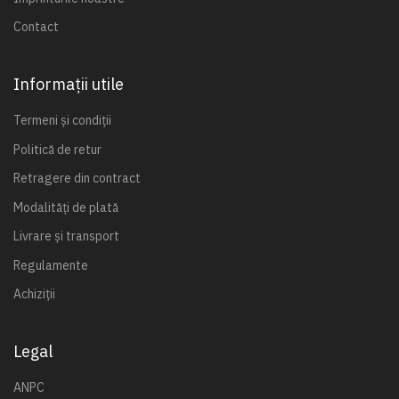
Contact
Informații utile
Termeni și condiții
Politică de retur
Retragere din contract
Modalități de plată
Livrare și transport
Regulamente
Achiziții
Legal
ANPC