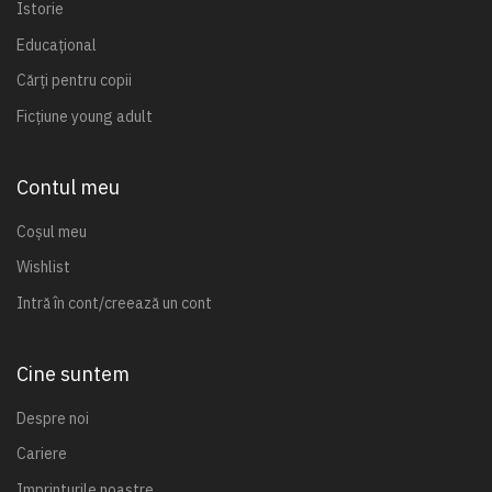
Istorie
Educațional
Cărți pentru copii
Ficțiune young adult
Contul meu
Coșul meu
Wishlist
Intră în cont/creează un cont
Cine suntem
Despre noi
Cariere
Imprinturile noastre