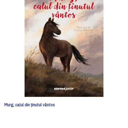
Murg, calul din ținutul vântos