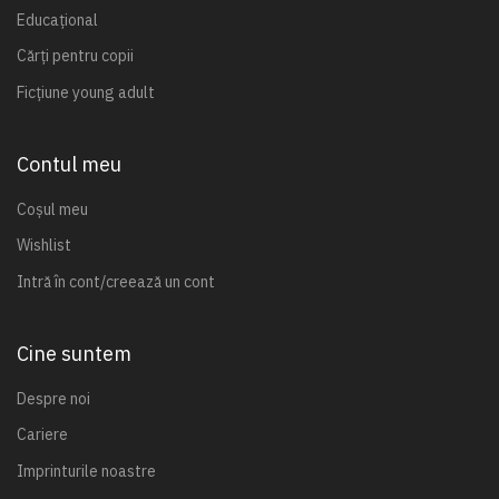
Educațional
Cărți pentru copii
Ficțiune young adult
Contul meu
Coșul meu
Wishlist
Intră în cont/creează un cont
Cine suntem
Despre noi
Cariere
Imprinturile noastre