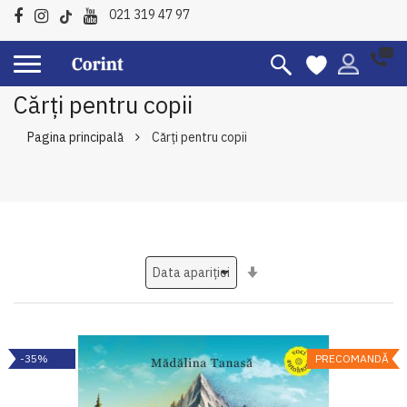
021 319 47 97
Cărți pentru copii
Pagina principală
Cărți pentru copii
Setati
ascendent
-35%
PRECOMANDĂ