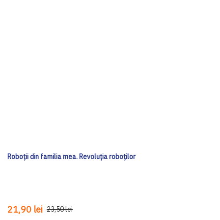
Roboții din familia mea. Revoluția roboților
21,90 lei
23,50 lei