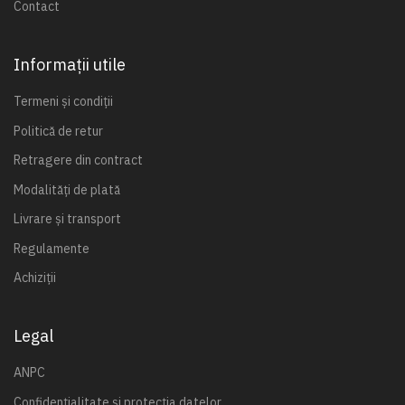
Contact
Informații utile
Termeni și condiții
Politică de retur
Retragere din contract
Modalități de plată
Livrare și transport
Regulamente
Achiziții
Legal
ANPC
Confidențialitate și protecția datelor