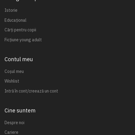
Istorie
Educațional
Cărți pentru copii
Ficțiune young adult
Contul meu
Coșul meu
Wishlist
Intră în cont/creează un cont
Cine suntem
Despre noi
Cariere