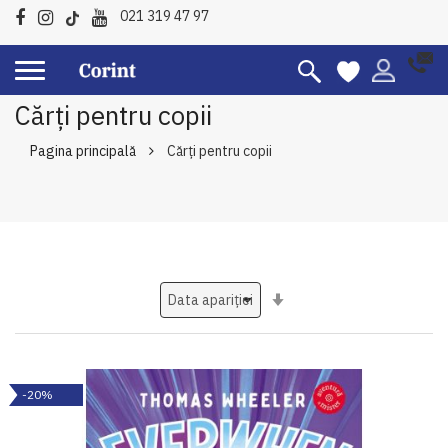
021 319 47 97
Cărți pentru copii
Pagina principală
Cărți pentru copii
Setati
ascendent
-20%