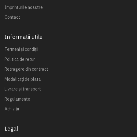
Imprinturile noastre
Contact
Informații utile
Termeni și condiții
Politică de retur
Retragere din contract
Modalități de plată
Livrare și transport
Regulamente
Achiziții
Legal