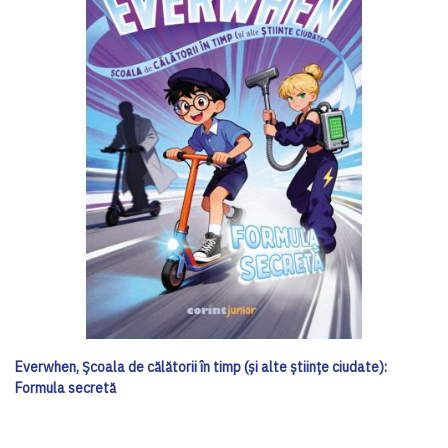
Everwhen, Școala de călătorii în timp (și alte științe ciudate):
Formula secretă