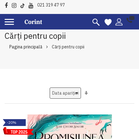
021 319 47 97
Cărți pentru copii
Pagina principală
Cărți pentru copii
Setati
ascendent
-20%