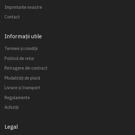
Imprinturile noastre
Contact
Informații utile
Termeni și condiții
Politică de retur
Retragere din contract
Modalități de plată
Livrare și transport
Regulamente
Achiziții
Legal