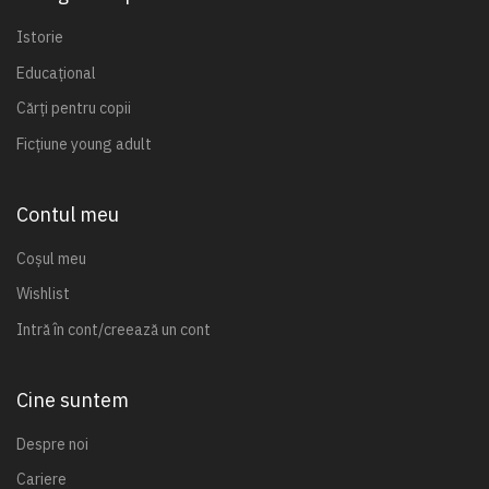
Istorie
Educațional
Cărți pentru copii
Ficțiune young adult
Contul meu
Coșul meu
Wishlist
Intră în cont/creează un cont
Cine suntem
Despre noi
Cariere