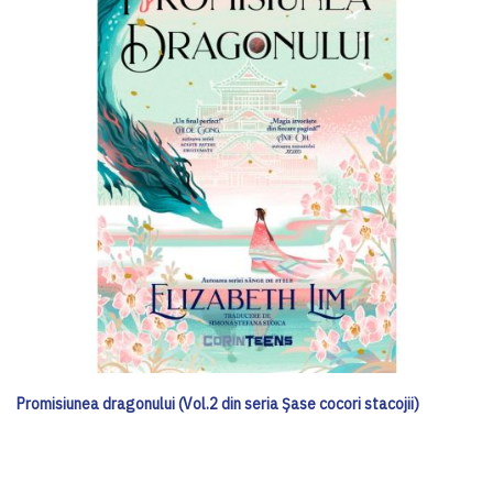
Promisiunea dragonului (Vol.2 din seria Șase cocori stacojii)