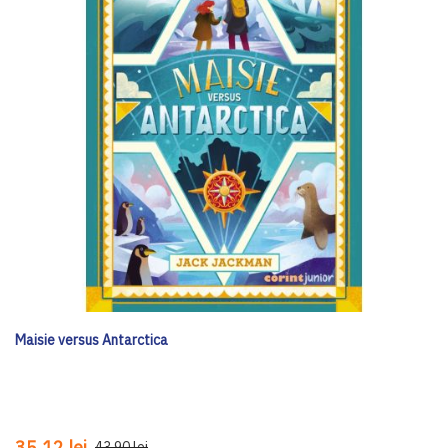
Maisie versus Antarctica
35,12 lei
43,90 lei