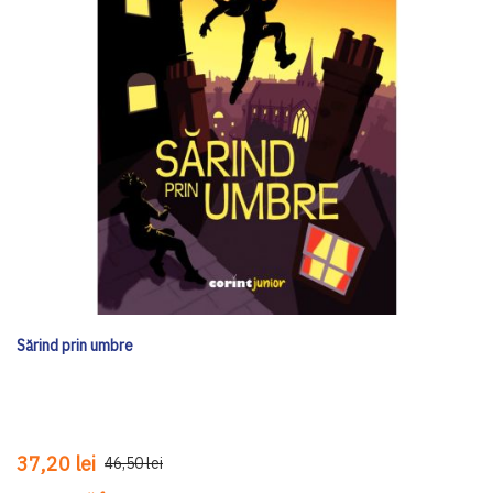
Sărind prin umbre
37,20 lei
46,50 lei