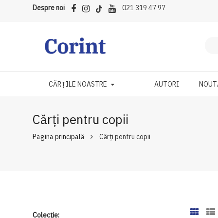
Despre noi
021 319 47 97
CĂRȚILE NOASTRE
AUTORI
NOUT
Cărți pentru copii
Pagina principală
Cărți pentru copii
Colecție