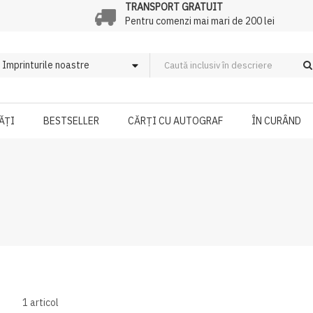
TRANSPORT GRATUIT
Pentru comenzi mai mari de 200 lei
ĂȚI
BESTSELLER
CĂRȚI CU AUTOGRAF
ÎN CURÂND
1
articol