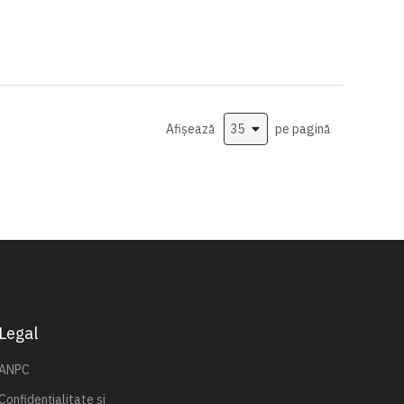
Afișează
pe pagină
Legal
ANPC
Confidențialitate și