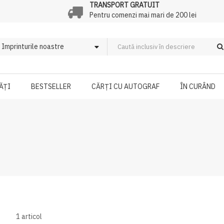
TRANSPORT GRATUIT
Pentru comenzi mai mari de 200 lei
ĂȚI
BESTSELLER
CĂRȚI CU AUTOGRAF
ÎN CURÂND
1
articol