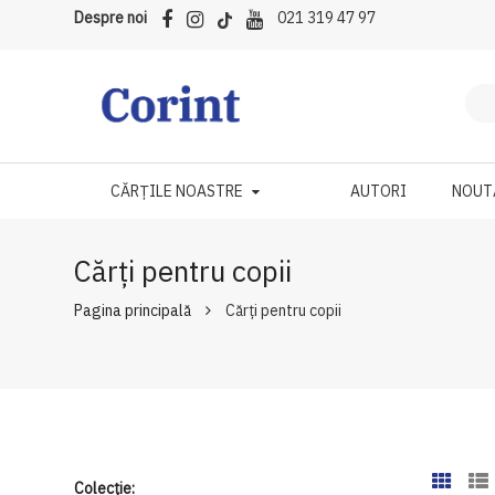
Despre noi
021 319 47 97
CĂRȚILE NOASTRE
AUTORI
NOUT
Cărți pentru copii
Pagina principală
Cărți pentru copii
Colecție