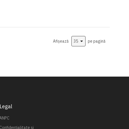
Afișează
pe pagină
Legal
ANPC
Confidențialitate și