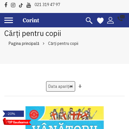
021 319 47 97
Cărți pentru copii
Pagina principală
Cărți pentru copii
Setati
ascendent
-20%