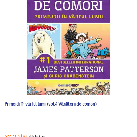
Primejdii în vârful lumii (vol.4 Vânătorii de comori)
37,20 lei
46,50 lei