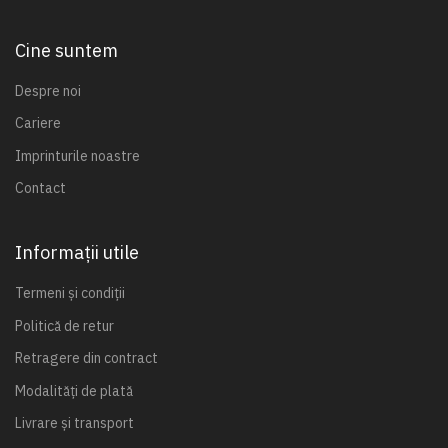
Cine suntem
Despre noi
Cariere
Imprinturile noastre
Contact
Informații utile
Termeni și condiții
Politică de retur
Retragere din contract
Modalități de plată
Livrare și transport