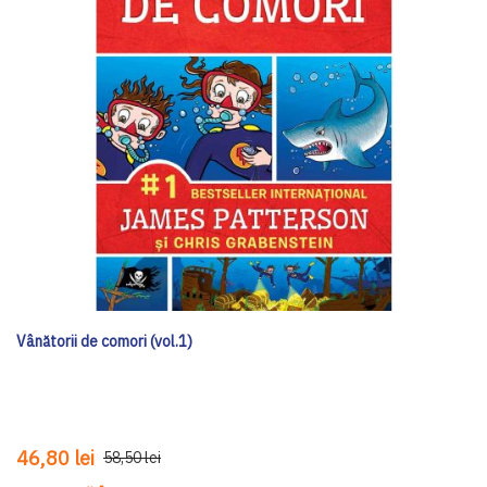
Vânătorii de comori (vol.1)
46,80 lei
58,50 lei