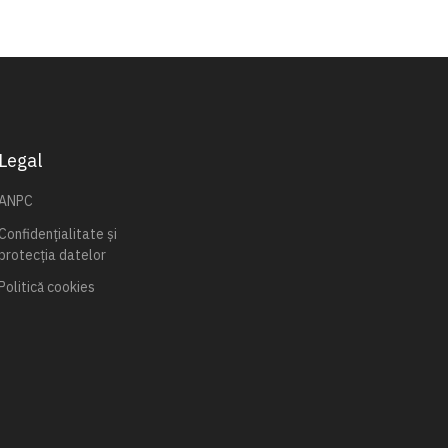
Legal
ANPC
Confidențialitate și
protecția datelor
Politică cookies