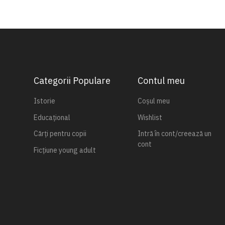
Categorii Populare
Contul meu
Istorie
Coșul meu
Educațional
Wishlist
Cărți pentru copii
Intră în cont/creează un
cont
Ficțiune young adult