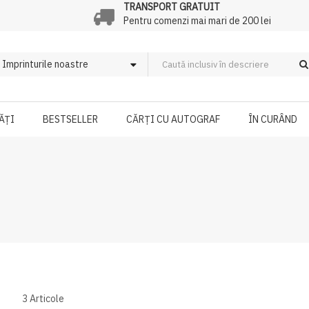
TRANSPORT GRATUIT
Pentru comenzi mai mari de 200 lei
ĂȚI
BESTSELLER
CĂRȚI CU AUTOGRAF
ÎN CURÂND
3
Articole