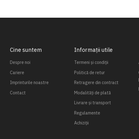
Cine suntem
Informații utile
Despre noi
Termeni și condiții
Cariere
Politică de retur
Imprinturile noastre
Retragere din contract
Contact
Modalități de plată
Livrare și transport
Regulamente
Achiziții