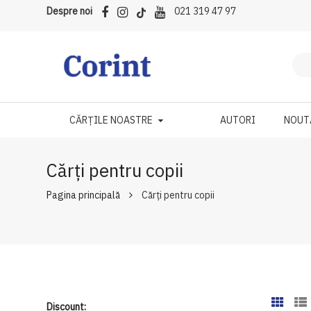
Despre noi
021 319 47 97
CĂRȚILE NOASTRE
AUTORI
NOUT
Cărți pentru copii
Pagina principală
Cărți pentru copii
Discount