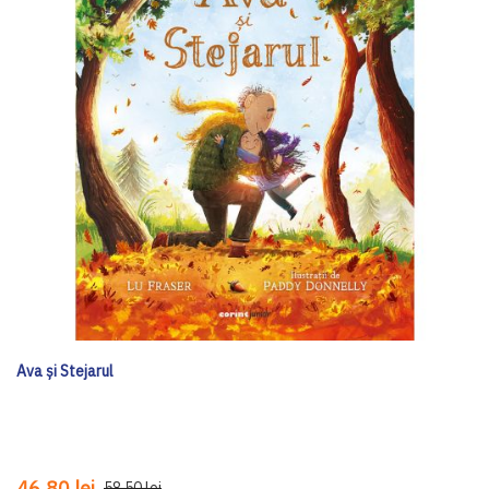
Ava și Stejarul
46,80 lei
58,50 lei