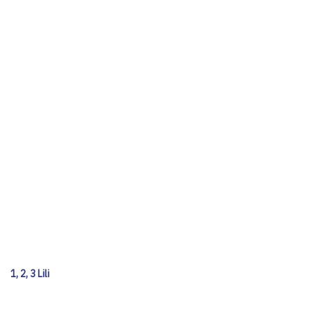
1, 2, 3 Lili