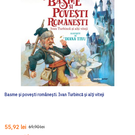
Basme și povești românești. Ivan Turbincă și alți viteji
55,92 lei
69,90 lei