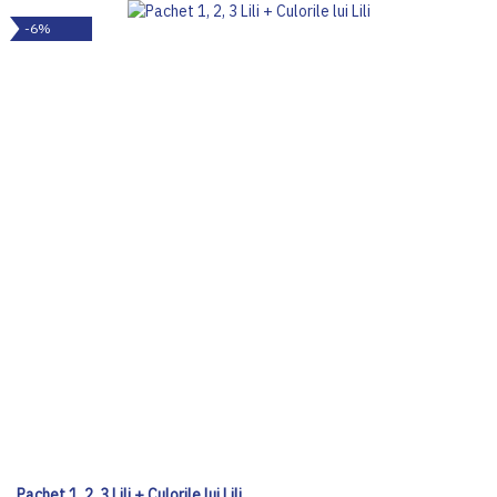
-6%
Pachet 1, 2, 3 Lili + Culorile lui Lili