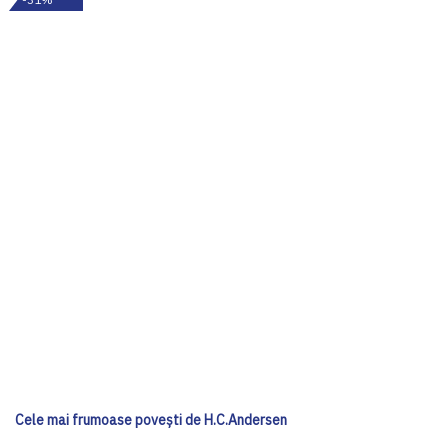
Cele mai frumoase poveşti de H.C.Andersen