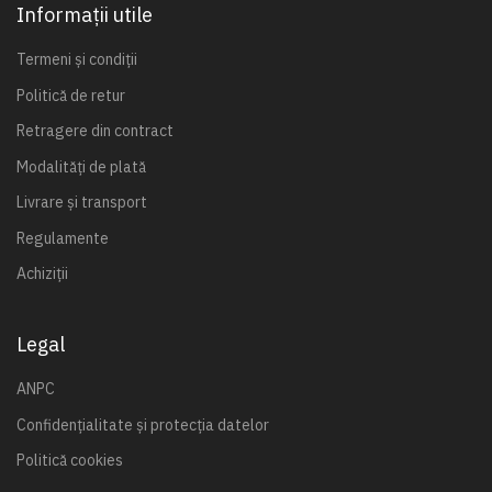
Informații utile
Termeni și condiții
Politică de retur
Retragere din contract
Modalități de plată
Livrare și transport
Regulamente
Achiziții
Legal
ANPC
Confidențialitate și protecția datelor
Politică cookies