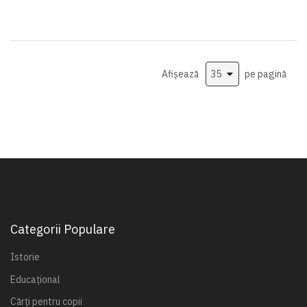
Afișează
pe pagină
Categorii Populare
Istorie
Educațional
Cărți pentru copii