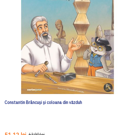
Constantin Brâncuși și coloana din văzduh
51,12 lei
63,90 lei