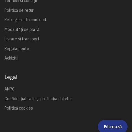
Termeni și condiții
Politică de retur
Retragere din contract
Modalități de plată
Livrare și transport
Regulamente
Achiziții
Legal
ANPC
Confidențialitate și protecția datelor
Politică cookies
Filtrează