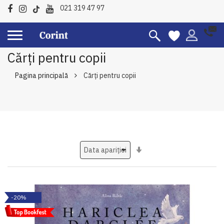
021 319 47 97
Cărți pentru copii
Pagina principală
Cărți pentru copii
Setati
ascendent
-20%