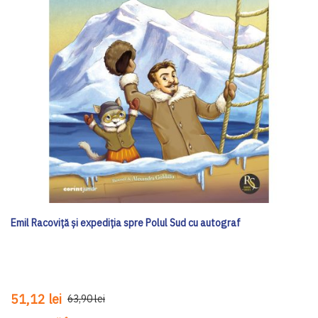
Emil Racoviță și expediția spre Polul Sud cu autograf
51,12 lei
63,90 lei