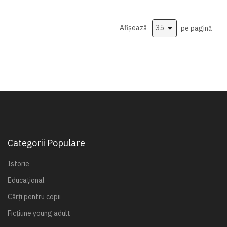
Afișează
pe pagină
Categorii Populare
Istorie
Educațional
Cărți pentru copii
Ficțiune young adult