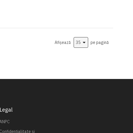
Afișează
pe pagină
Legal
ANPC
Confidențialitate și