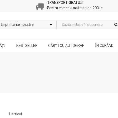
TRANSPORT GRATUIT
Pentru comenzi mai mari de 200 lei
ĂȚI
BESTSELLER
CĂRȚI CU AUTOGRAF
ÎN CURÂND
1
articol