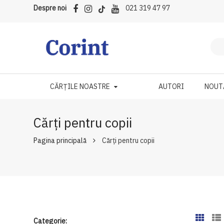
Despre noi
021 319 47 97
CĂRȚILE NOASTRE
AUTORI
NOUT
Cărți pentru copii
Pagina principală
Cărți pentru copii
Categorie