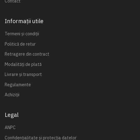
Contact
Informații utile
Termeni și condiții
Politică de retur
Retragere din contract
Modalități de plată
Livrare și transport
Regulamente
Achiziții
Legal
ANPC
Confidențialitate și protecția datelor