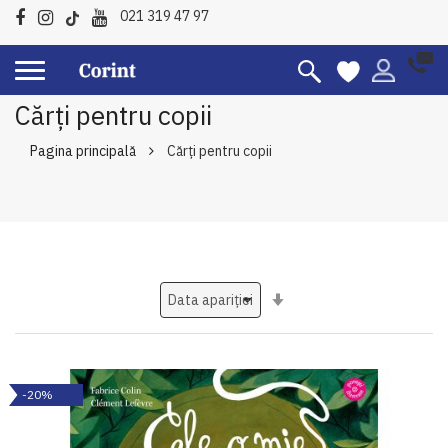
021 319 47 97
Cărți pentru copii
Pagina principală
Cărți pentru copii
Setati
ascendent
-20%