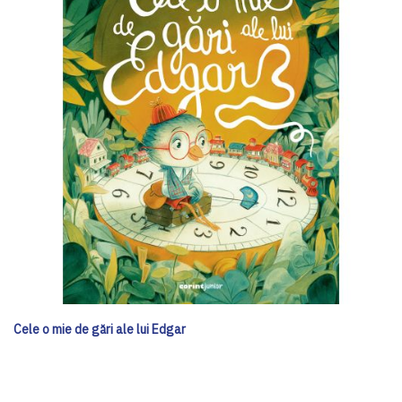
Cele o mie de gări ale lui Edgar