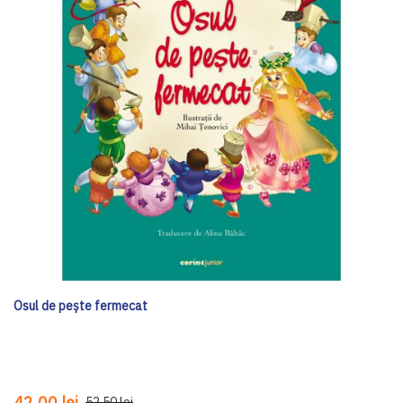
Osul de pește fermecat
42,00 lei
52,50 lei