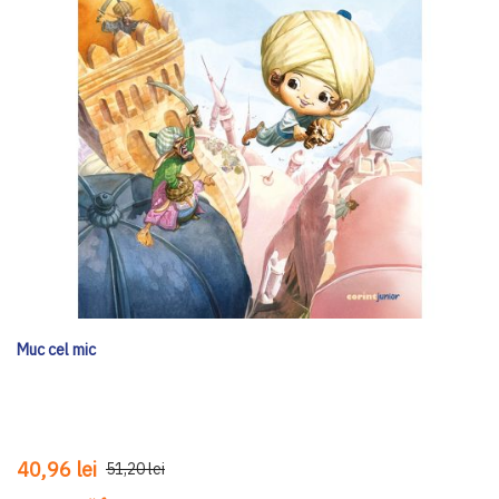
Muc cel mic
40,96 lei
51,20 lei