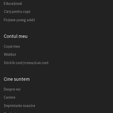
Educațional
Cărți pentru copii
Ficțiune young adult
Contul meu
Coșul meu
Wishlist
Intră în cont/creează un cont
Cine suntem
Despre noi
Cariere
Imprinturile noastre