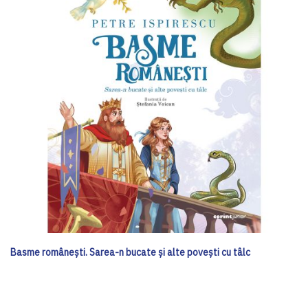
Basme românești. Sarea-n bucate și alte povești cu tâlc