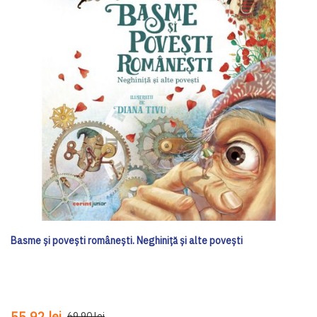
Basme și povești românești. Neghiniță și alte povești
55,92 lei
69,90 lei