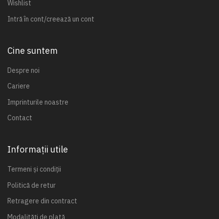
Wishlist
Intră în cont/creează un cont
Cine suntem
Despre noi
Cariere
Imprinturile noastre
Contact
Informații utile
Termeni și condiții
Politică de retur
Retragere din contract
Modalități de plată