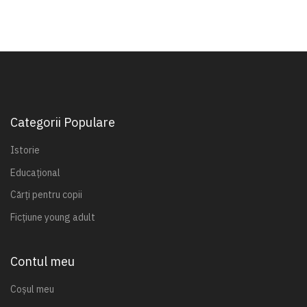
Categorii Populare
Istorie
Educațional
Cărți pentru copii
Ficțiune young adult
Contul meu
Coșul meu