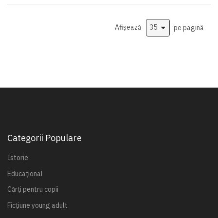
Afișează
pe pagină
Categorii Populare
Istorie
Educațional
Cărți pentru copii
Ficțiune young adult