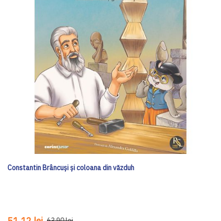
Constantin Brâncuși și coloana din văzduh
51,12 lei
63,90 lei