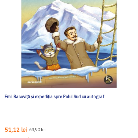
Emil Racoviță și expediția spre Polul Sud cu autograf
51,12 lei
63,90 lei