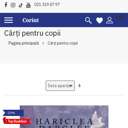
021 319 47 97
Cărți pentru copii
Pagina principală
Cărți pentru copii
Setati
ascendent
-20%