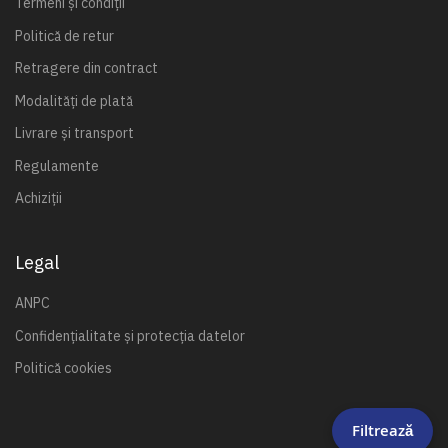
Termeni și condiții
Politică de retur
Retragere din contract
Modalități de plată
Livrare și transport
Regulamente
Achiziții
Legal
ANPC
Confidențialitate și protecția datelor
Politică cookies
Filtrează