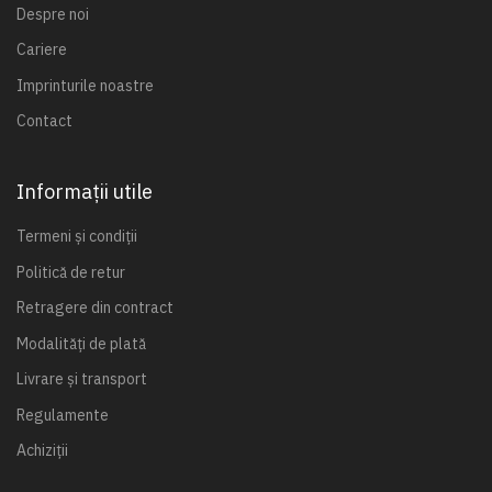
Despre noi
Cariere
Imprinturile noastre
Contact
Informații utile
Termeni și condiții
Politică de retur
Retragere din contract
Modalități de plată
Livrare și transport
Regulamente
Achiziții