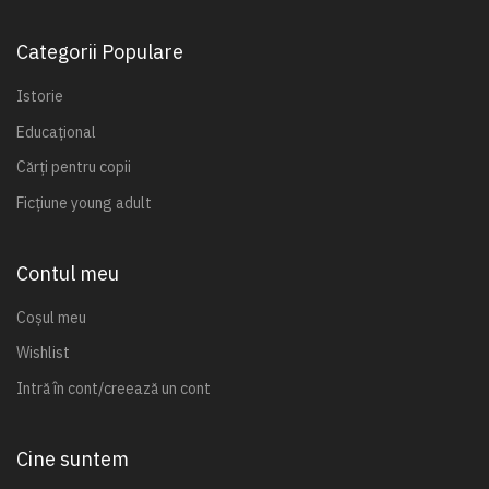
Categorii Populare
Istorie
Educațional
Cărți pentru copii
Ficțiune young adult
Contul meu
Coșul meu
Wishlist
Intră în cont/creează un cont
Cine suntem