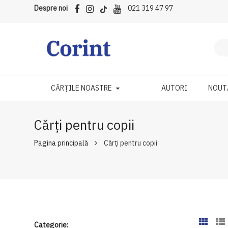
Despre noi
021 319 47 97
CĂRȚILE NOASTRE
AUTORI
NOUT
Cărți pentru copii
Pagina principală
Cărți pentru copii
Categorie