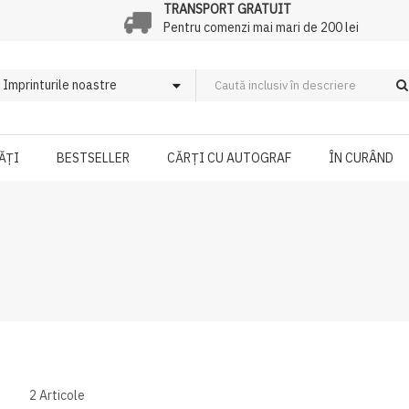
TRANSPORT GRATUIT
Pentru comenzi mai mari de 200 lei
ĂȚI
BESTSELLER
CĂRȚI CU AUTOGRAF
ÎN CURÂND
2
Articole