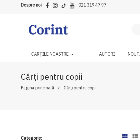
Despre noi
021 319 47 97
CĂRȚILE NOASTRE
AUTORI
NOUT
Cărți pentru copii
Pagina principală
Cărți pentru copii
Categorie