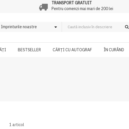
TRANSPORT GRATUIT
Pentru comenzi mai mari de 200 lei
ĂȚI
BESTSELLER
CĂRȚI CU AUTOGRAF
ÎN CURÂND
1
articol