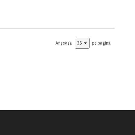
Afișează
pe pagină