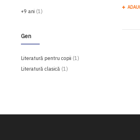
ADAU
produs
+9 ani
1
Gen
produs
Literatură pentru copii
1
produs
Literatură clasică
1