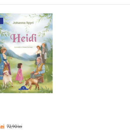
ei
72,90 lei