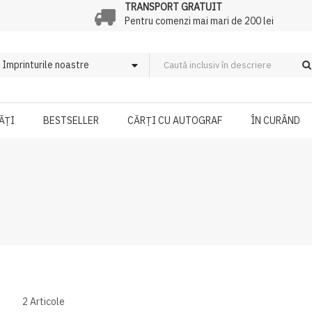
TRANSPORT GRATUIT
Pentru comenzi mai mari de 200 lei
ĂȚI
BESTSELLER
CĂRȚI CU AUTOGRAF
ÎN CURÂND
2
Articole