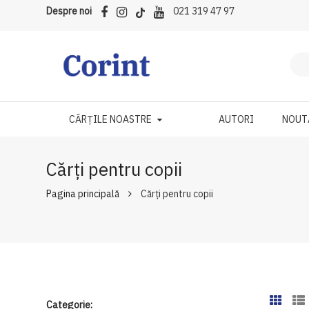
Despre noi
021 319 47 97
CĂRȚILE NOASTRE
AUTORI
NOUT
Cărți pentru copii
Pagina principală
Cărți pentru copii
Categorie