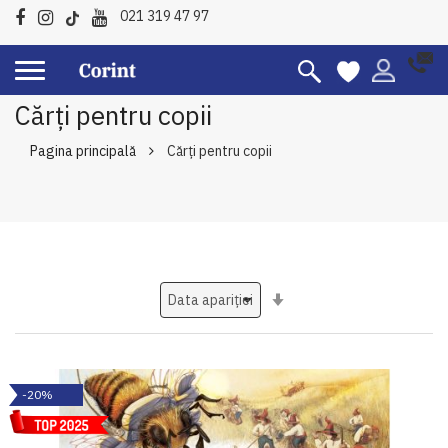
021 319 47 97
Cărți pentru copii
Pagina principală
Cărți pentru copii
Setati
ascendent
-20%