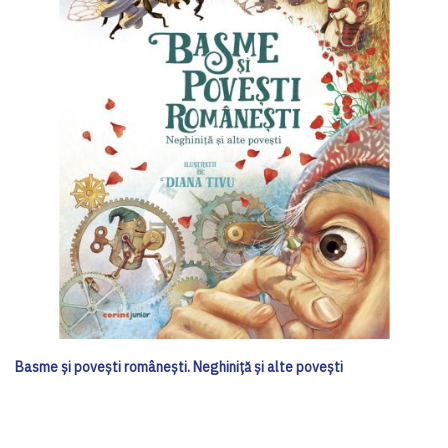
Basme și povești românești. Neghiniță și alte povești