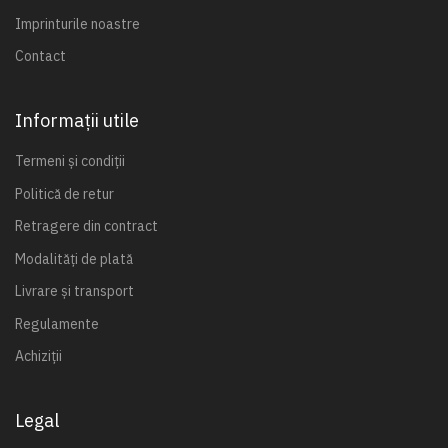
Imprinturile noastre
Contact
Informații utile
Termeni și condiții
Politică de retur
Retragere din contract
Modalități de plată
Livrare și transport
Regulamente
Achiziții
Legal