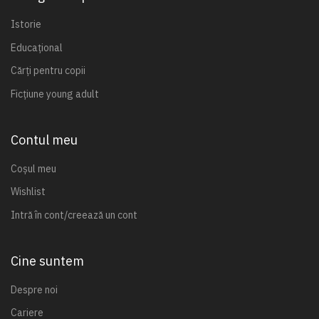
Istorie
Educațional
Cărți pentru copii
Ficțiune young adult
Contul meu
Coșul meu
Wishlist
Intră în cont/creează un cont
Cine suntem
Despre noi
Cariere