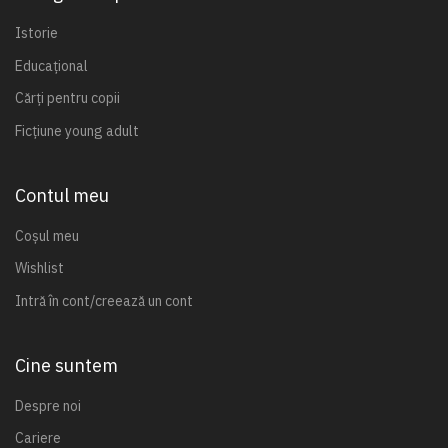
Istorie
Educațional
Cărți pentru copii
Ficțiune young adult
Contul meu
Coșul meu
Wishlist
Intră în cont/creează un cont
Cine suntem
Despre noi
Cariere