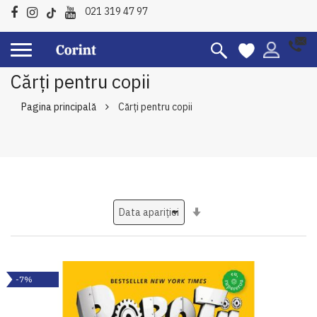
021 319 47 97
Cărți pentru copii
Pagina principală
Cărți pentru copii
Setati
ascendent
-7%