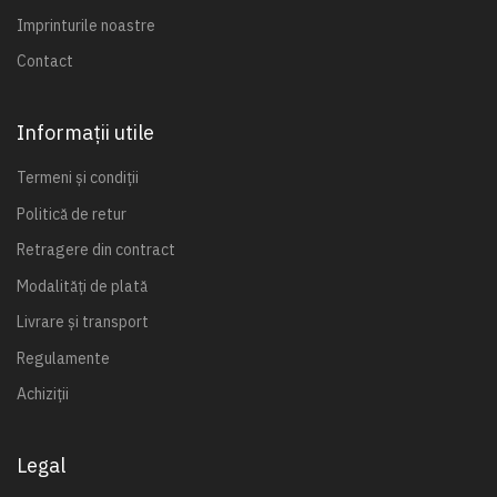
Imprinturile noastre
Contact
Informații utile
Termeni și condiții
Politică de retur
Retragere din contract
Modalități de plată
Livrare și transport
Regulamente
Achiziții
Legal