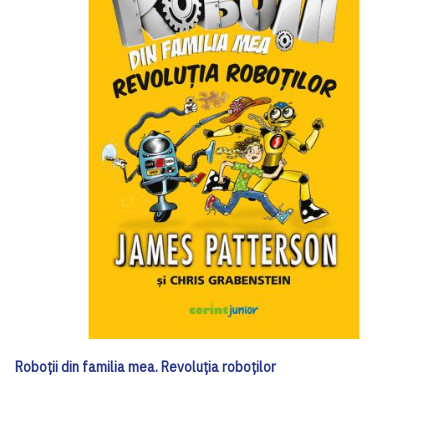
Roboții din familia mea. Revoluția roboților