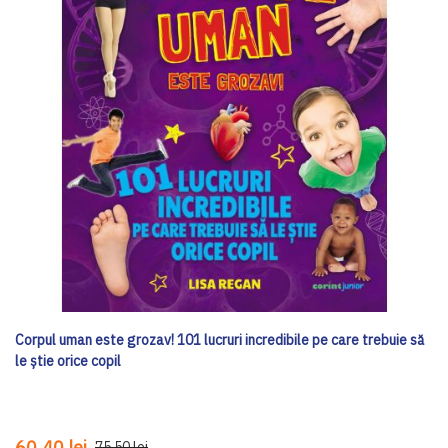
Corpul uman este grozav! 101 lucruri incredibile pe care trebuie să
le știe orice copil
60,40 lei
75,50 lei