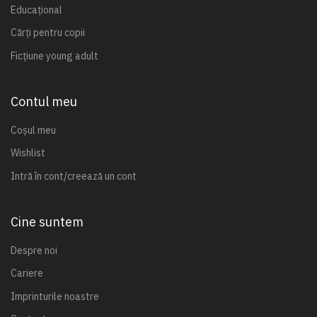
Educațional
Cărți pentru copii
Ficțiune young adult
Contul meu
Coșul meu
Wishlist
Intră în cont/creează un cont
Cine suntem
Despre noi
Cariere
Imprinturile noastre