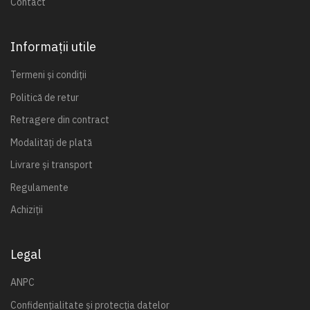
Contact
Informații utile
Termeni și condiții
Politică de retur
Retragere din contract
Modalități de plată
Livrare și transport
Regulamente
Achiziții
Legal
ANPC
Confidențialitate și protecția datelor