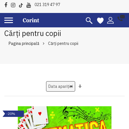
021 319 47 97
Cărți pentru copii
Pagina principală
Cărți pentru copii
Setati
ascendent
-20%