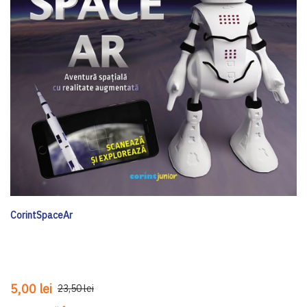
CorintSpaceAr
5,00 lei
23,50 lei