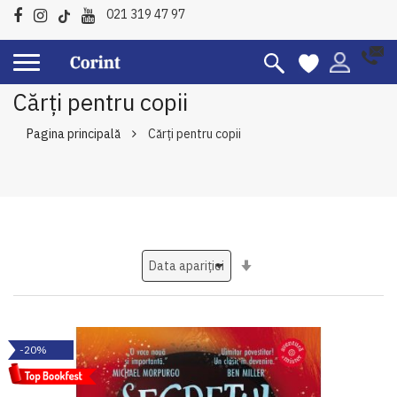
021 319 47 97
Cărți pentru copii
Pagina principală
Cărți pentru copii
Setati
ascendent
-20%