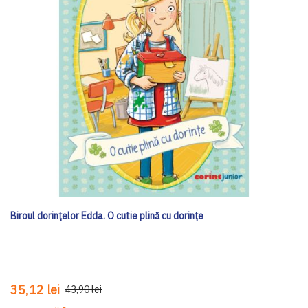
Biroul dorințelor Edda. O cutie plină cu dorințe
35,12 lei
43,90 lei