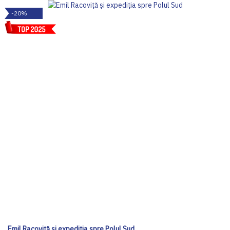
-20%
Emil Racoviță și expediția spre Polul Sud