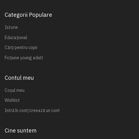
Categorii Populare
Istorie
Educațional
Cărți pentru copii
Ficțiune young adult
Contul meu
Coșul meu
Wishlist
Intră în cont/creează un cont
Cine suntem