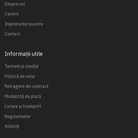
Despre noi
Cariere
Imprinturile noastre
Contact
Informații utile
Termeni și condiții
Politică de retur
Retragere din contract
Modalități de plată
Livrare și transport
Regulamente
Achiziții