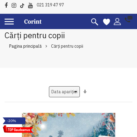
021 319 47 97
Cărți pentru copii
Pagina principală
Cărți pentru copii
Setati
ascendent
-20%