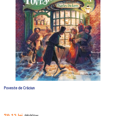
Poveste de Crăciun
79,12 lei
98,90 lei