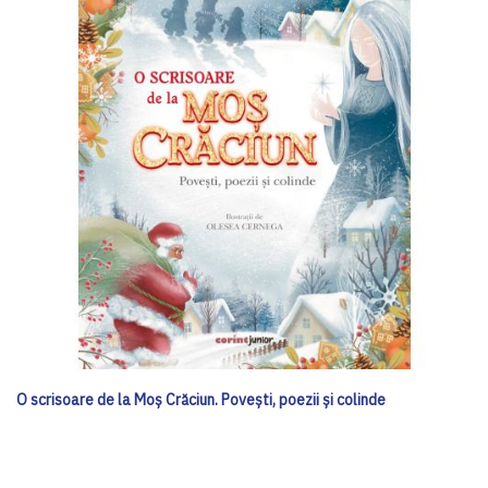
O scrisoare de la Moș Crăciun. Povești, poezii și colinde