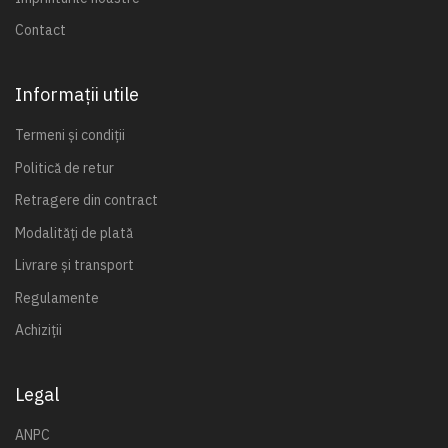
Contact
Informații utile
Termeni și condiții
Politică de retur
Retragere din contract
Modalități de plată
Livrare și transport
Regulamente
Achiziții
Legal
ANPC