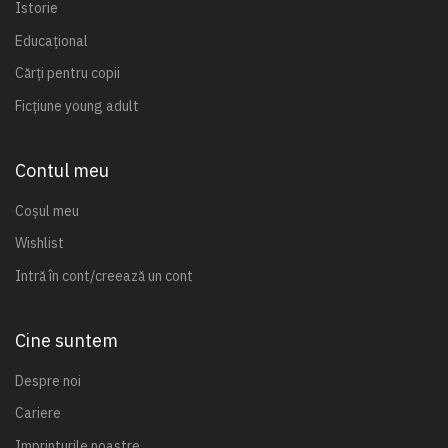
Istorie
Educațional
Cărți pentru copii
Ficțiune young adult
Contul meu
Coșul meu
Wishlist
Intră în cont/creează un cont
Cine suntem
Despre noi
Cariere
Imprinturile noastre