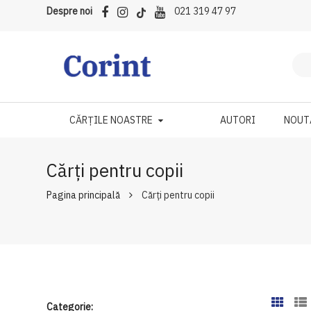
Despre noi
021 319 47 97
CĂRȚILE NOASTRE
AUTORI
NOUT
Cărți pentru copii
Pagina principală
Cărți pentru copii
Categorie