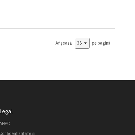
Afișează
pe pagină
Legal
ANPC
Confidențialitate și