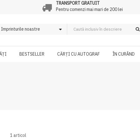
TRANSPORT GRATUIT
Pentru comenzi mai mari de 200 lei
ĂȚI
BESTSELLER
CĂRȚI CU AUTOGRAF
ÎN CURÂND
1
articol