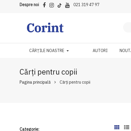
Despre noi
021 319 47 97
CĂRȚILE NOASTRE
AUTORI
NOUT
Cărți pentru copii
Pagina principală
Cărți pentru copii
Categorie