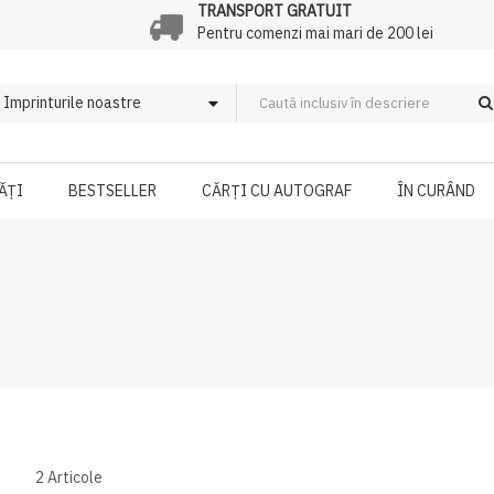
TRANSPORT GRATUIT
Pentru comenzi mai mari de 200 lei
ĂȚI
BESTSELLER
CĂRȚI CU AUTOGRAF
ÎN CURÂND
2
Articole