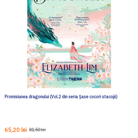
Promisiunea dragonului (Vol.2 din seria Șase cocori stacojii)
65,20 lei
81,50 lei