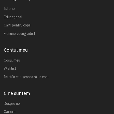
Istorie
Educațional
Cărți pentru copii
Ficțiune young adult
Contul meu
Coșul meu
Wishlist
Intră în cont/creează un cont
Cine suntem
Despre noi
Cariere