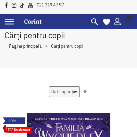
021 319 47 97
Cărți pentru copii
Pagina principală
Cărți pentru copii
Setati
ascendent
-20%