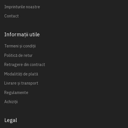
Imprinturile noastre
Contact
Informații utile
Termeni și condiții
Politică de retur
Retragere din contract
Modalități de plată
Livrare și transport
Regulamente
Achiziții
Legal