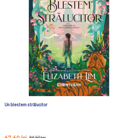
Un blestem strălucitor
67,60 lei
84,50 lei