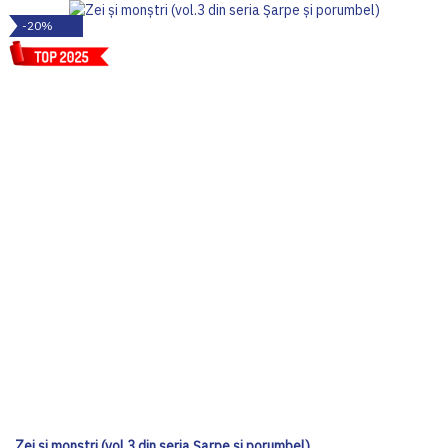
-20%
Zei și monștri (vol.3 din seria Șarpe și porumbel)