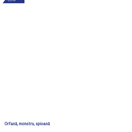
Orfană, monstru, spioană